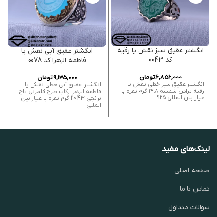
انگشتر عقیق سبز نقش یا رقیه
انگشتر عقیق آبی نقش یا
کد 0043
فاطمه الزهرا کد 0078
6,856,000
تومان
9,135,000
تومان
انگشتر عقیق سبز خطی نقش یا
انگشتر عقیق آبی خطی نقش یا
رقیه تراش شمسه ۱۴.۸ گرم نقره با
فاطمه الزهرا رکاب طرح قلمزنی تاج
عیار بین المللی 925
برنجی 20.43 گرم نقره با عیار بین
المللی
لینک‌های مفید
صفحه اصلی
تماس با ما
سوالات متداول