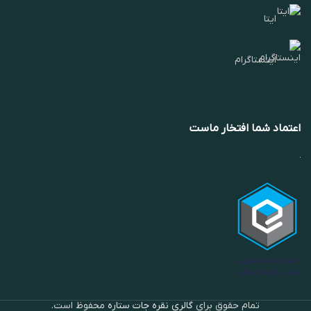
ایتا
اینستاگرام
اعتماد شما افتخار ماست
تمام حقوق برای
گالری نقره جات ستاره
محفوظ است.