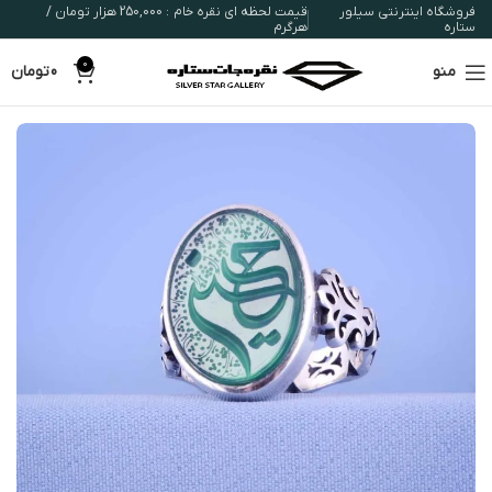
فروشگاه اینترنتی سیلور
قیمت لحظه ای نقره خام : 250,000 هزار تومان /
ستاره
هرگرم
0
منو
0
تومان