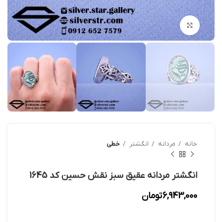
بزرگنمایی تصویر
خانه
مردانه
انگشتر
خطی
انگشتر مردانه عقیق سبز نقش حسین کد 1645
6,943,000
تومان