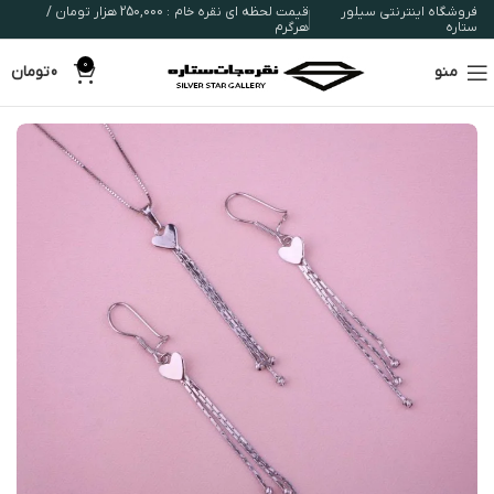
فروشگاه اینترنتی سیلور
قیمت لحظه ای نقره خام : 250,000 هزار تومان /
ستاره
هرگرم
0
منو
0
تومان