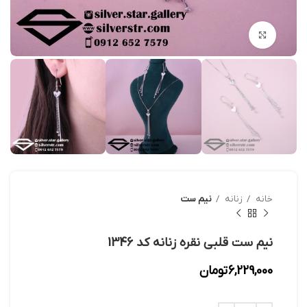
بزرگنمایی تصویر
خانه
زنانه
نیم ست
نیم ست قلبی نقره زنانه کد 1346
6,229,000
تومان