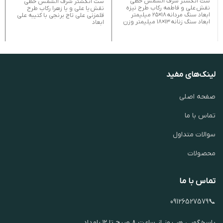
ست انگشتر شرف الشمس خطی
ست انگشتر شرف الشمس خطی
نقش علی و فاطمه رکاب طرح نیزه
نقش یا علی و یا زهرا رکاب طرح
ابعاد سنگ مردانه ۱۸×۲۵ میلیمتر
قلمزنی علی تاج برنجی با کتیبه علی
ابعاد سنگ زنانه ۱۳×۱۸ میلیمتر وزن
ابعاد
لینک‌های مفید
صفحه اصلی
تماس با ما
سوالات متداول
محصولات
تماس با ما
📞09126527579
پاسخگویی هر روز از ساعت ۸ صبح تا ۱۲ بامداد