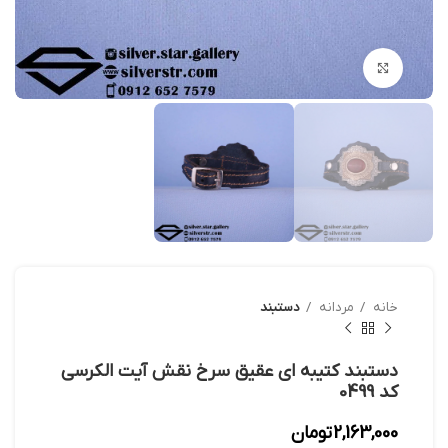
بزرگنمایی تصویر
خانه
مردانه
دستبند
دستبند کتیبه ای عقیق سرخ نقش آیت الکرسی
کد 0499
2,163,000
تومان