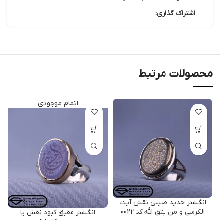
اشتراک گذاری:
محصولات مرتبط
اتمام موجودی
انگشتر حدید صینی نقش آیت
الکرسی و من یتق الله کد 0022
انگشتر عقیق کبود نقش یا