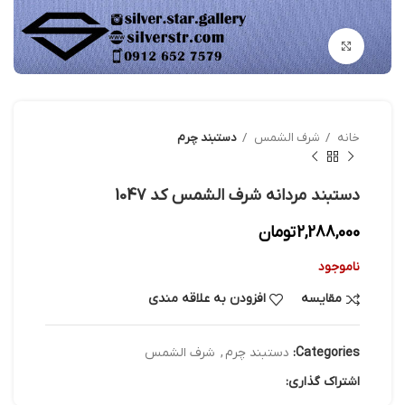
بزرگنمایی تصویر
خانه
شرف الشمس
دستبند چرم
دستبند مردانه شرف الشمس کد 1047
2,288,000
تومان
ناموجود
مقایسه
افزودن به علاقه مندی
Categories:
دستبند چرم
,
شرف الشمس
اشتراک گذاری: