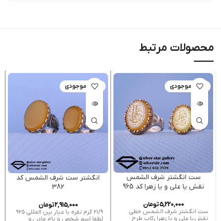
محصولات مرتبط
اتمام موجودی
اتمام موجودی
ست انگشتر شرف الشمس
انگشتر ست شرف الشمس کد
نقش یا علی و یا زهرا کد 965
382
5,220,000
تومان
2,915,000
تومان
ست انگشتر شرف الشمس خطی
۲۱/۹ گرم نقره با عیار بین المللی ۹۲۵
نقش یا علی و یا زهرا رکاب طرح
لطفا اسم شخص و نام مادر رو