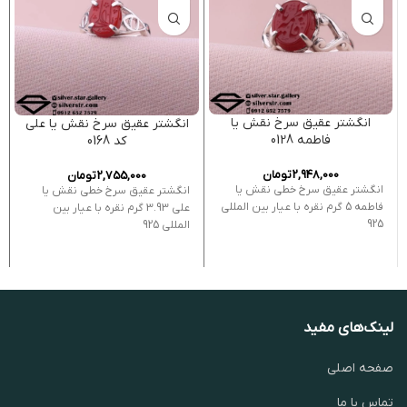
انگشتر عقیق سرخ نقش یا
انگشتر عقیق سرخ نقش یا علی
فاطمه 0128
کد 0168
2,948,000
تومان
2,755,000
تومان
انگشتر عقیق سرخ خطی نقش یا
انگشتر عقیق سرخ خطی نقش یا
فاطمه 5 گرم نقره با عیار بین المللی
علی 3.93 گرم نقره با عیار بین
925
المللی 925
لینک‌های مفید
صفحه اصلی
تماس با ما