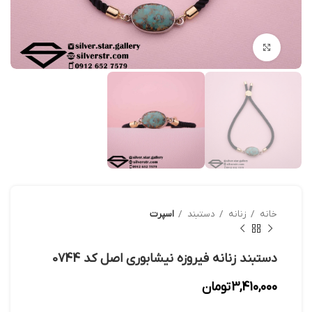
بزرگنمایی تصویر
خانه
زنانه
دستبند
اسپرت
دستبند زنانه فیروزه نیشابوری اصل کد 0744
3,410,000
تومان