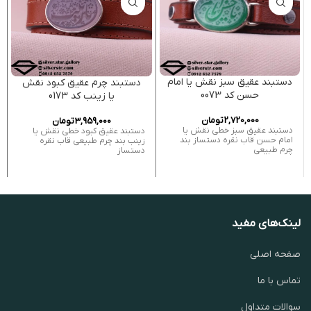
دستبند عقیق سبز نقش یا امام
دستبند چرم عقیق کبود نقش
حسن کد 0073
یا زینب کد 0173
2,720,000
تومان
3,959,000
تومان
دستبند عقیق سبز خطی نقش یا
دستبند عقیق کبود خطی نقش یا
امام حسن قاب نقره دستساز بند
زینب بند چرم طبیعی قاب نقره
چرم طبیعی
دستساز
لینک‌های مفید
صفحه اصلی
تماس با ما
سوالات متداول