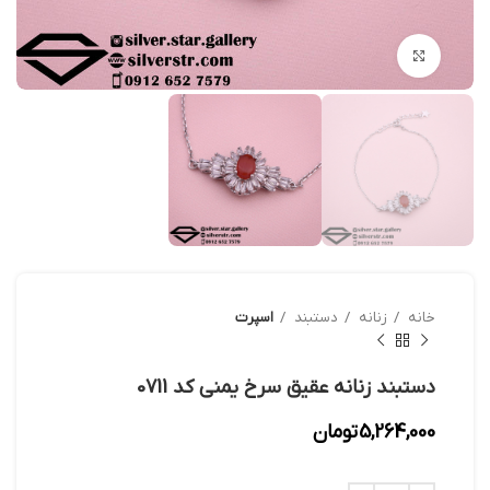
بزرگنمایی تصویر
خانه
زنانه
دستبند
اسپرت
دستبند زنانه عقیق سرخ یمنی کد 0711
5,264,000
تومان