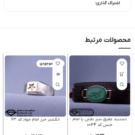
اشتراک گذاری:
محصولات مرتبط
اتمام موجودی
دستبند عقیق سبز نقش یا امام
انگشتر حرز امام جواد کد 63
حسن کد 0034