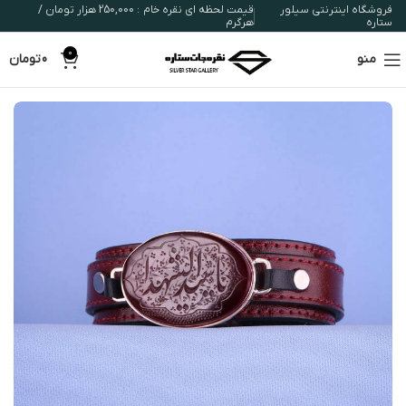
فروشگاه اینترنتی سیلور
قیمت لحظه ای نقره خام : 250,000 هزار تومان /
ستاره
هرگرم
0
منو
0
تومان