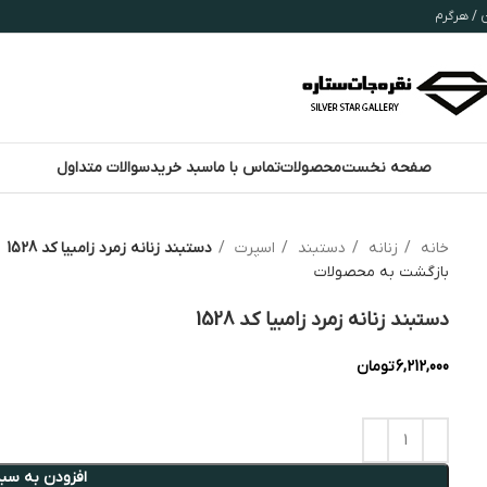
صفحه نخست
محصولات
تماس با ما
سبد خرید
سوالات متداول
خانه
زنانه
دستبند
اسپرت
دستبند زنانه زمرد زامبیا کد 1528
بازگشت به محصولات
دستبند زنانه زمرد زامبیا کد 1528
6,212,000
تومان
افزودن به سبد