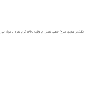
انگشتر عقیق سرخ خطی نقش یا رقیه ۵/۱۸ گرم نقره با عیار بین المللی ۹۲۵