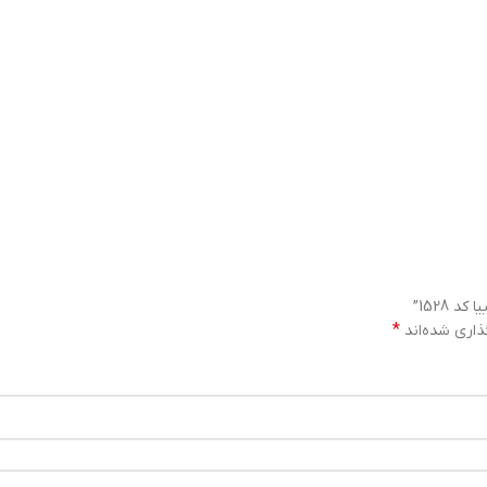
 1528”
*
ذاری شده‌اند