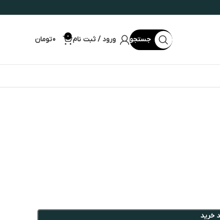
0
جستجو
ورود / ثبت نام
0
تومان
 خرید