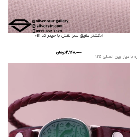
انگشتر عقیق سبز نقش یا حیدر کد 0111
2,948,000
تومان