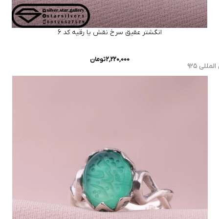
انگشتر عقیق سرخ نقش یا رقیه کد 6
2,220,000
تومان