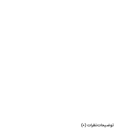
بزرگنمایی تصویر
توضیحات
نظرات (0)