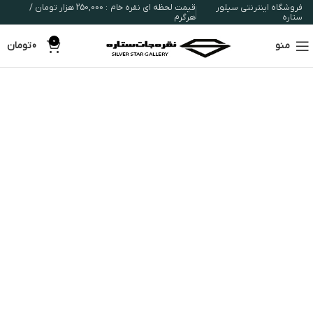
فروشگاه اینترنتی سیلور
قیمت لحظه ای نقره خام : 250,000 هزار تومان /
ستاره
هرگرم
0
منو
0
تومان