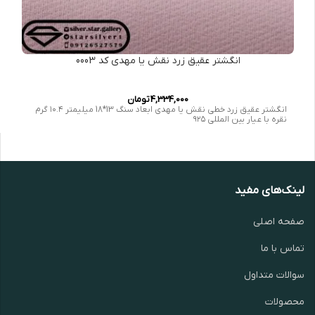
انگشتر عقیق زرد نقش یا مهدی کد 0003
4,334,000
تومان
انگشتر عقیق زرد خطی نقش یا مهدی ابعاد سنگ 13*18 میلیمتر ۱۰.۴ گرم
نقره با عیار بین المللی ۹۲۵
لینک‌های مفید
صفحه اصلی
تماس با ما
سوالات متداول
محصولات