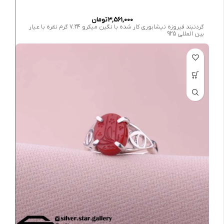
3,561,000
تومان
گردنبند فیروزه نیشابوری کار شده با نگین میکرو 7.24 گرم نقره با عیار
بین المللی 925