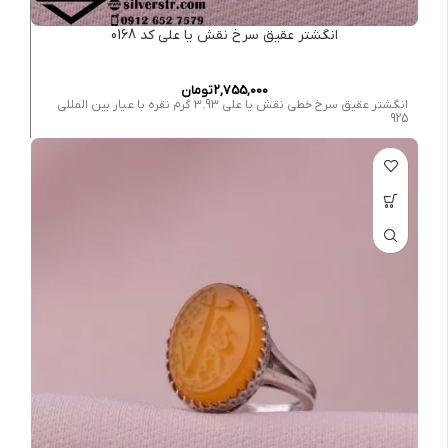
انگشتر عقیق سرخ نقش یا علی کد 0168
2,755,000
تومان
انگشتر عقیق سرخ خطی نقش یا علی 3.93 گرم نقره با عیار بین المللی
925