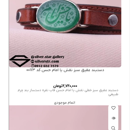
دستبند عقیق سبز نقش یا امام حسن کد 0073
2,720,000
تومان
دستبند عقیق سبز خطی نقش یا امام حسن قاب نقره دستساز بند چرم
طبیعی
اتمام موجودی