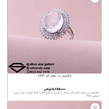
انگشتر در نجف کد 0163
5,755,000
تومان
انگشتر در نجف اصل کار شده با نگین میکرو 7.59 گرم نقره با عیار بین
المللی 925