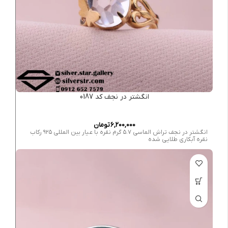
انگشتر در نجف کد 0187
6,200,000
تومان
انگشتر در نجف تراش الماسی ۵.۷ گرم نقره با عیار بین المللی ۹۲۵ رکاب
نقره آبکاری طلایی شده