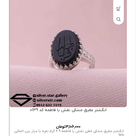
انگشتر عقیق مشکی نقش یا فاطمه کد 0139
3,106,000
تومان
انگشتر عقیق مشکی خطی نقش یا فاطمه 6.9 گرم نقره با عیار بین المللی
925