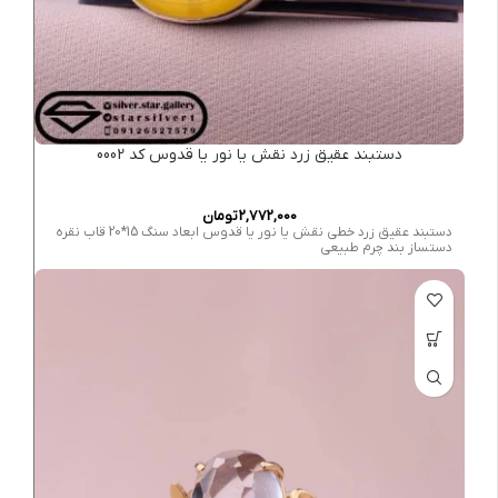
دستبند عقیق زرد نقش یا نور یا قدوس کد 0002
2,772,000
تومان
دستبند عقیق زرد خطی نقش یا نور یا قدوس ابعاد سنگ 15*20 قاب نقره
دستساز بند چرم طبیعی