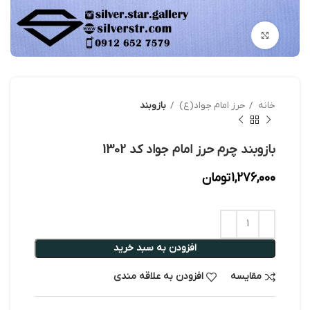
بزرگنمایی تصویر
خانه
حرز امام جواد(ع)
بازوبند
بازوبند چرم حرز امام جواد کد 1302
1,276,000
تومان
افزودن به سبد خرید
مقایسه
افزودن به علاقه مندی