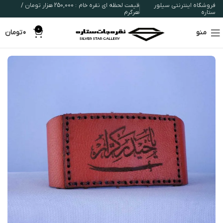
فروشگاه اینترنتی سیلور
قیمت لحظه ای نقره خام : 250,000 هزار تومان /
ستاره
هرگرم
0
منو
0
تومان