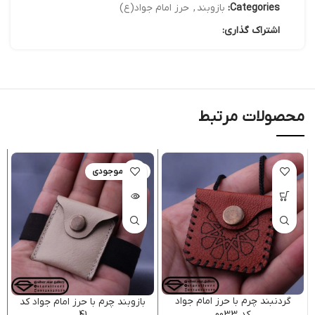
Categories:
بازوبند
,
حرز امام جواد(ع)
اشتراک گذاری:
محصولات مرتبط
اتمام موجودی
گردنبند چرم با حرز امام جواد
بازوبند چرم با حرز امام جواد کد
کد 0033