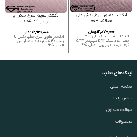
انگشتر عقیق سرخ نقش علی
انگشتر عقیق سرخ نقش یا
معلا کد 0008
زینب کد 0185
2,877,000
تومان
2,930,000
تومان
انگشتر عقیق سرخ خطی نقش علی
انگشتر عقیق سرخ خطی نقش یا
معلا ابعاد سنگ 12*16 میلیمتر ۵/۴۷
زینب ۵.۴۷ گرم نقره با عیار بین
گرم نقره با عیار بین المللی ۹۲۵
المللی 925
لینک‌های مفید
صفحه اصلی
تماس با ما
سوالات متداول
محصولات