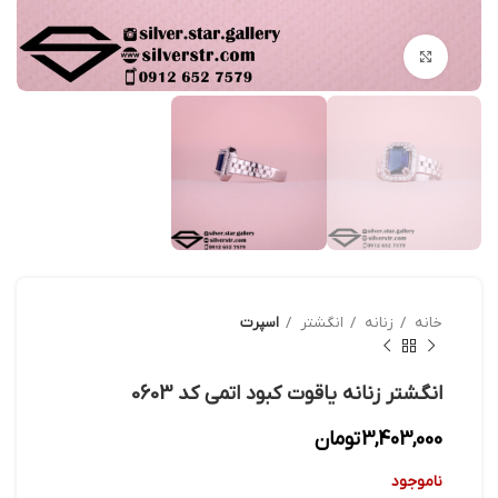
بزرگنمایی تصویر
خانه
زنانه
انگشتر
اسپرت
انگشتر زنانه یاقوت کبود اتمی کد 0603
3,403,000
تومان
ناموجود