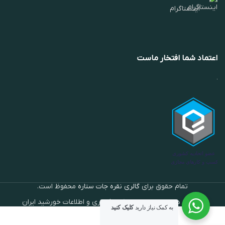
اینستاگرام
اعتماد شما افتخار ماست
تمام حقوق برای
گالری نقره جات ستاره
محفوظ است.
توسعه داده شده توسط شرکت فناوری و اطلاعات خورشید ایران
به کمک نیاز دارید
کلیک کنید
انگشتر