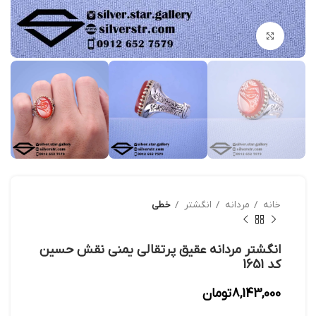
بزرگنمایی تصویر
خانه
مردانه
انگشتر
خطی
انگشتر مردانه عقیق پرتقالی یمنی نقش حسین
کد 1651
8,143,000
تومان