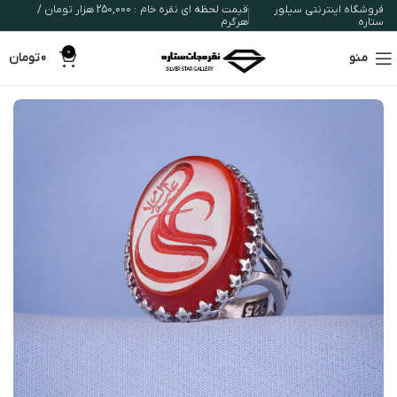
فروشگاه اینترنتی سیلور
قیمت لحظه ای نقره خام : 250,000 هزار تومان /
ستاره
هرگرم
0
منو
0
تومان