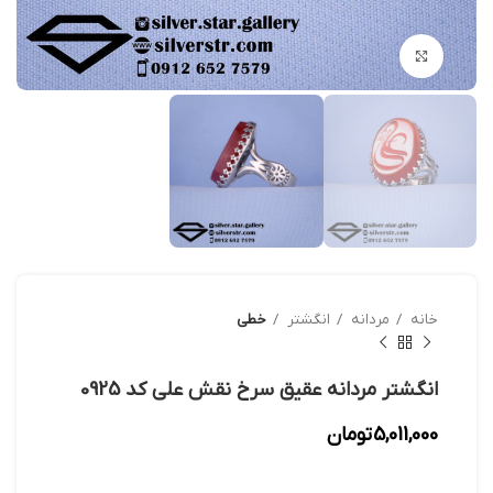
بزرگنمایی تصویر
خانه
مردانه
انگشتر
خطی
انگشتر مردانه عقیق سرخ نقش علی کد 0925
5,011,000
تومان