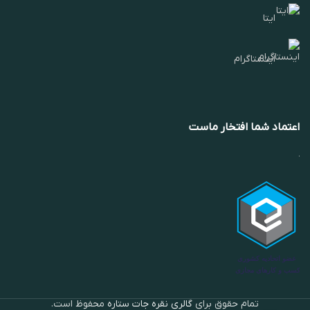
ایتا
اینستاگرام
اعتماد شما افتخار ماست
تمام حقوق برای
گالری نقره جات ستاره
محفوظ است.