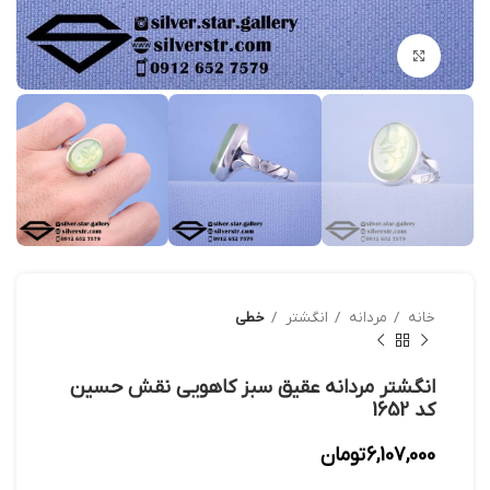
بزرگنمایی تصویر
خانه
مردانه
انگشتر
خطی
انگشتر مردانه عقیق سبز کاهویی نقش حسین
کد 1652
6,107,000
تومان