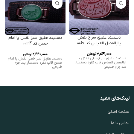
دستبند عقیق سرخ نقش
دستبند عقیق سبز نقش یا امام
یاابالفضل العباس کد 0060
حسن کد 0034
3,541,000
تومان
2,440,000
تومان
دستبند عقیق سرخ خطی نقش یا
دستبند عقیق سبز خطی نقش یا امام
ابالفضل العباس قاب نقره دستساز
حسن قاب نقره دستساز بند چرم
بند چرم طبیعی
طبیعی
لینک‌های مفید
صفحه اصلی
تماس با ما