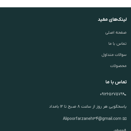
لینک‌های مفید
صفحه اصلی
تماس با ما
سوالات متداول
محصولات
تماس با ما
📞09126527579
پاسخگویی هر روز از ساعت ۸ صبح تا ۱۲ بامداد
📧 Alipoorfarzaneh34@gmail.com