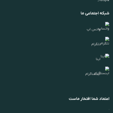
&nbsp;
شبکه اجتماعی ما
واتس اپ
تلگرام
ایتا
اینستاگرام
اعتماد شما افتخار ماست