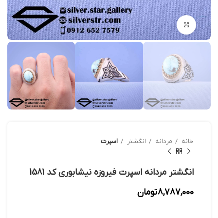
بزرگنمایی تصویر
خانه
مردانه
انگشتر
اسپرت
انگشتر مردانه اسپرت فیروزه نیشابوری کد 1581
8,787,000
تومان