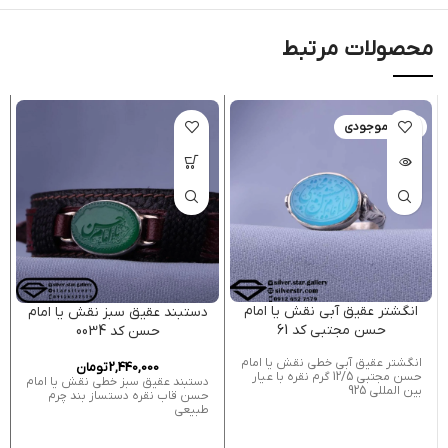
محصولات مرتبط
اتمام موجودی
انگشتر عقیق آبی نقش یا امام
دستبند عقیق سبز نقش یا امام
حسن مجتبی کد 61
حسن کد 0034
انگشتر عقیق آبی خطی نقش یا امام
2,440,000
تومان
حسن مجتبی 12/5 گرم نقره با عیار
دستبند عقیق سبز خطی نقش یا امام
بین المللی 925
حسن قاب نقره دستساز بند چرم
طبیعی