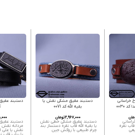
 خراسانی
دستبند عقیق مشکی نقش یا
دستبند عقیق
د 0030
بقیه الله کد 0071
ک
مان
2,967,000
تومان
0,000
راسانی
دستبند عقیق مشکی خطی نقش
دستبند عقیق
قاب نقره
یا بقیه الله قاب نقره دستساز بند
مردانه نقش یا 
یعی
چرم طبیعی با روکش جین
نقش یا علی 
یا رباب قاب نق