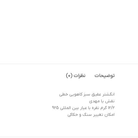
توضیحات
نظرات (0)
انگشتر عقیق سبز کاهویی خطی
نقش یا مهدی
۱۲/۲ گرم نقره با عیار بین المللی 925
امکان تغییر سنگ و حکاکی