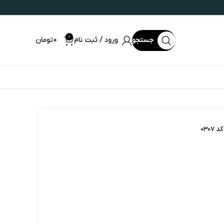
0
جستجو
ورود / ثبت نام
0
تومان
030