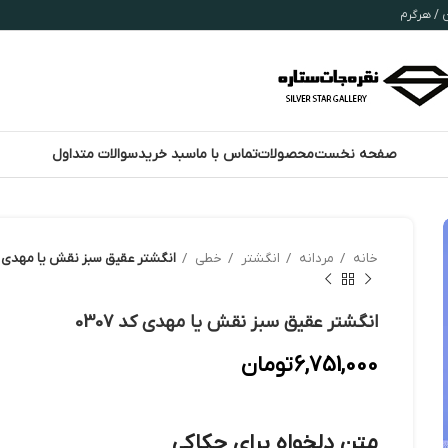
صفحه نخست
محصولات
تماس با ما
سبد خرید
سوالات متداول
خانه
مردانه
انگشتر
خطی
انگشتر عقیق سبز نقش یا مهدی کد 7
انگشتر عقیق سبز نقش یا مهدی کد 0307
6,751,000
تومان
متن دلخواه برای حکاکی