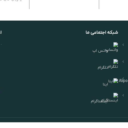
شبکه اجتماعی ما
ا
واتس اپ
تلگرام
Alip
ایتا
اینستاگرام