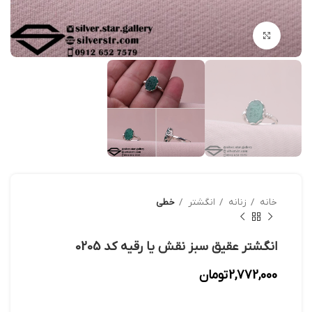
بزرگنمایی تصویر
خانه
زنانه
انگشتر
خطی
انگشتر عقیق سبز نقش یا رقیه کد 0205
2,772,000
تومان