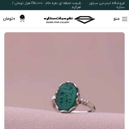
فروشگاه اینترنتی سیلور
قیمت لحظه ای نقره خام : 250,000 هزار تومان /
ستاره
هرگرم
0
منو
0
تومان