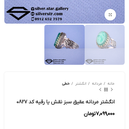
بزرگنمایی تصویر
خانه
مردانه
انگشتر
خطی
انگشتر مردانه عقیق سبز نقش یا رقیه کد 0827
7,099,000
تومان