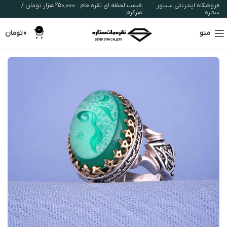
فروشگاه اینترنتی سیلور
قیمت لحظه ای نقره خام : 250,000 هزار تومان /
ستاره
هرگرم
0
منو
0
تومان