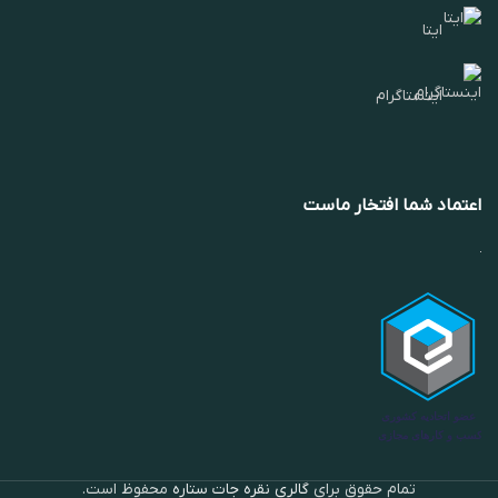
ایتا
اینستاگرام
اعتماد شما افتخار ماست
تمام حقوق برای
گالری نقره جات ستاره
محفوظ است.