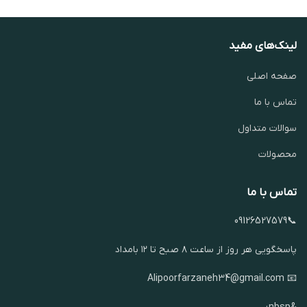
لینک‌های مفید
صفحه اصلی
تماس با ما
سوالات متداول
محصولات
تماس با ما
📞09126527579
پاسخگویی هر روز از ساعت ۸ صبح تا ۱۲ بامداد
📧 Alipoorfarzaneh34@gmail.com