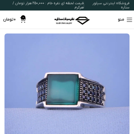
فروشگاه اینترنتی سیلور
قیمت لحظه ای نقره خام : 250,000 هزار تومان /
ستاره
هرگرم
0
منو
0
تومان