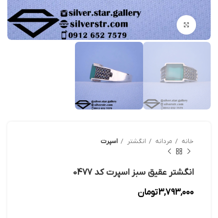
بزرگنمایی تصویر
خانه
مردانه
انگشتر
اسپرت
انگشتر عقیق سبز اسپرت کد 0477
3,793,000
تومان