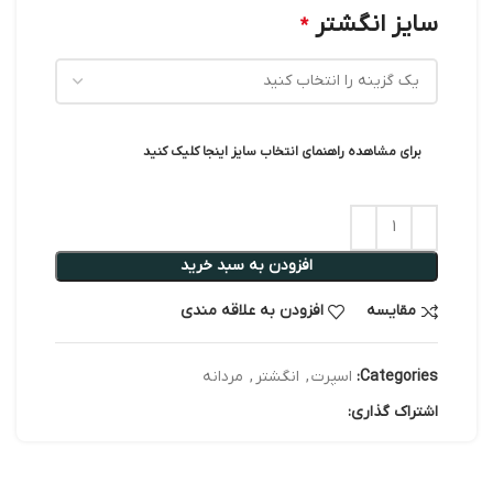
سایز انگشتر
*
برای مشاهده راهنمای انتخاب سایز اینجا کلیک کنید
افزودن به سبد خرید
مقایسه
افزودن به علاقه مندی
Categories:
اسپرت
,
انگشتر
,
مردانه
اشتراک گذاری: