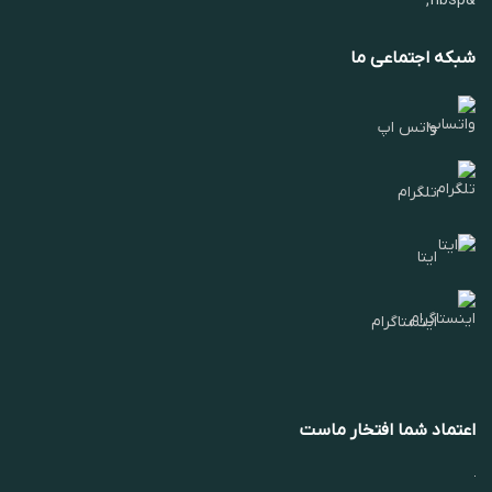
&nbsp;
شبکه اجتماعی ما
واتس اپ
تلگرام
ایتا
اینستاگرام
اعتماد شما افتخار ماست