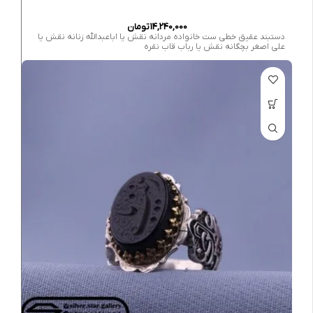
14,240,000
تومان
دستبند عقیق خطی ست خانواده مردانه نقش یا اباعبدالله زنانه نقش یا
علی اصغر بچگانه نقش یا رباب قاب نقره