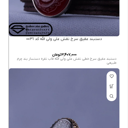
دستبند عقیق سرخ نقش علی ولی الله کد 0031
3,407,000
تومان
دستبند عقیق سرخ خطی نقش علی ولی الله قاب نقره دستساز بند چرم
طبیعی