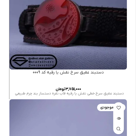
دستبند عقیق سرخ نقش یا رقیه کد 0009
3,751,000
تومان
دستبند عقیق سرخ خطی نقش یا رقیه قاب نقره دستساز بند چرم طبیعی
اتمام موجودی