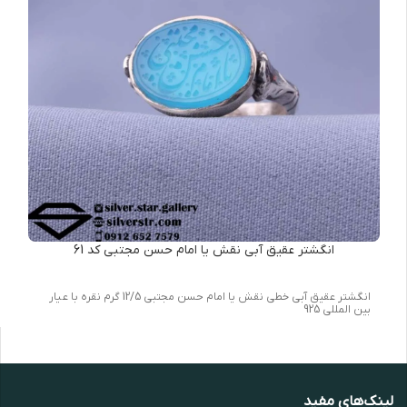
انگشتر عقیق آبی نقش یا امام حسن مجتبی کد 61
انگشتر عقیق آبی خطی نقش یا امام حسن مجتبی 12/5 گرم نقره با عیار
بین المللی 925
لینک‌های مفید