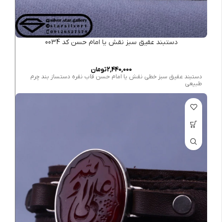
دستبند عقیق سبز نقش یا امام حسن کد 0034
2,440,000
تومان
دستبند عقیق سبز خطی نقش یا امام حسن قاب نقره دستساز بند چرم
طبیعی