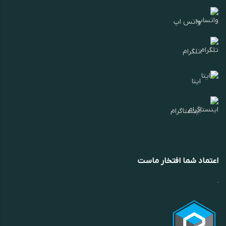
واتس اپ
تلگرام
ایتا
اینستاگرام
اعتماد شما افتخار ماست