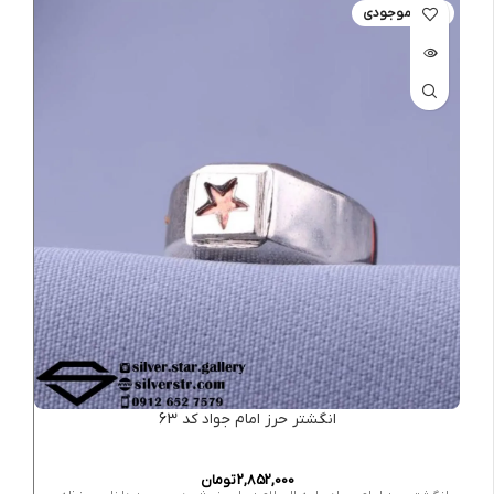
اتمام موجودی
انگشتر حرز امام جواد کد 63
2,852,000
تومان