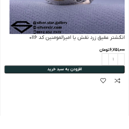
انگشتر عقیق زرد نقش یا امیرالمومنین کد 0116
6,751,000
تومان
افزودن به سبد خرید