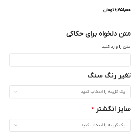
6,751,000
تومان
متن دلخواه برای حکاکی
متن را وارد کنید
تغیر رنگ سنگ
سایز انگشتر
*