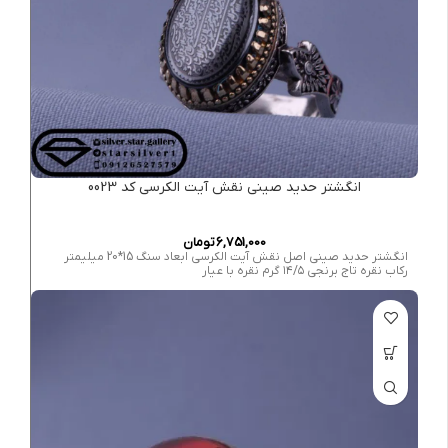
انگشتر حدید صینی نقش آیت الکرسی کد 0023
6,751,000
تومان
انگشتر حدید صینی اصل نقش آیت الکرسی ابعاد سنگ 15*20 میلیمتر
رکاب نقره تاج برنجی ۱۴/۵ گرم نقره با عیار