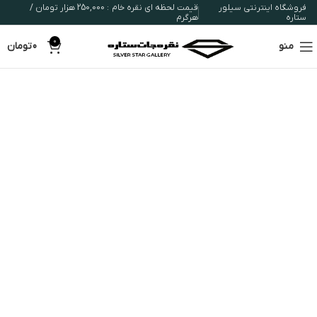
فروشگاه اینترنتی سیلور
قیمت لحظه ای نقره خام : 250,000 هزار تومان /
ستاره
هرگرم
0
منو
0
تومان