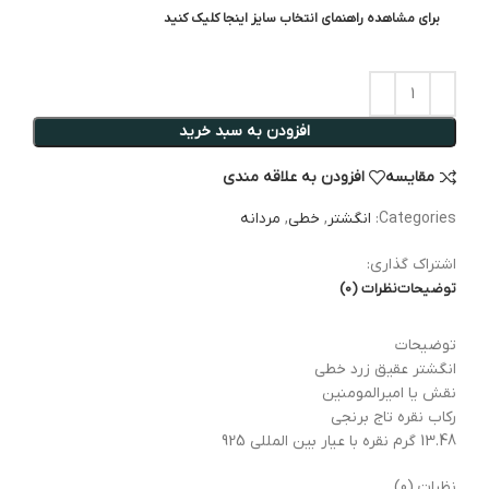
برای مشاهده راهنمای انتخاب سایز اینجا کلیک کنید
افزودن به سبد خرید
مقایسه
افزودن به علاقه مندی
Categories:
انگشتر
,
خطی
,
مردانه
اشتراک گذاری:
توضیحات
نظرات (0)
توضیحات
انگشتر عقیق زرد خطی
نقش یا امیرالمومنین
رکاب نقره تاج برنجی
13.48 گرم نقره با عیار بین المللی 925
نظرات (0)