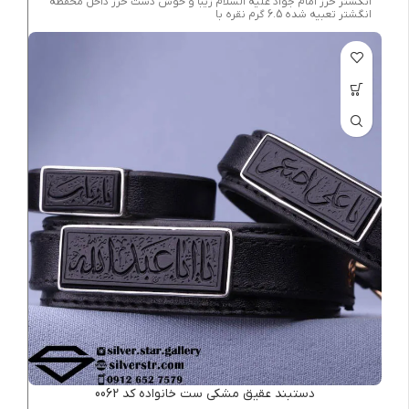
انگشتر حرز امام جواد علیه السلام زیبا و خوش دست حرز داخل محفظه
انگشتر تعبیه شده 6.5 گرم نقره با
دستبند عقیق مشکی ست خانواده کد 0062