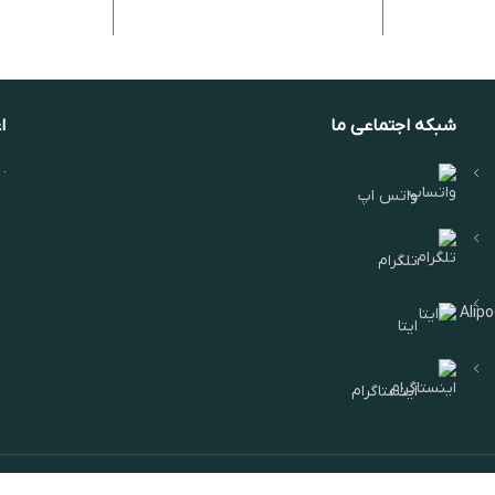
شبکه اجتماعی ما
ا
واتس اپ
تلگرام
Alip
ایتا
اینستاگرام