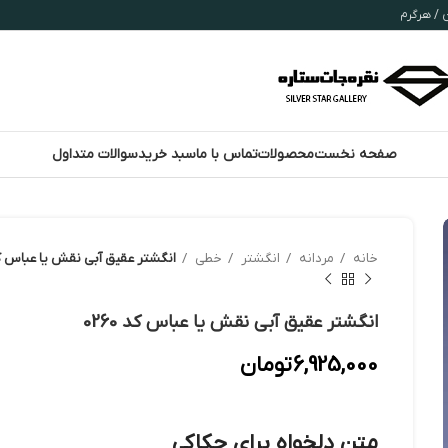
صفحه نخست
محصولات
تماس با ما
سبد خرید
سوالات متداول
خانه
مردانه
انگشتر
خطی
انگشتر عقیق آبی نقش یا عباس کد 60
انگشتر عقیق آبی نقش یا عباس کد 0260
6,925,000
تومان
متن دلخواه برای حکاکی