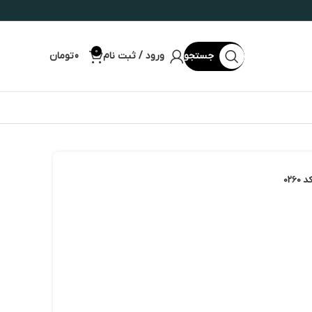
0
جستجو
ورود / ثبت نام
0
تومان
02