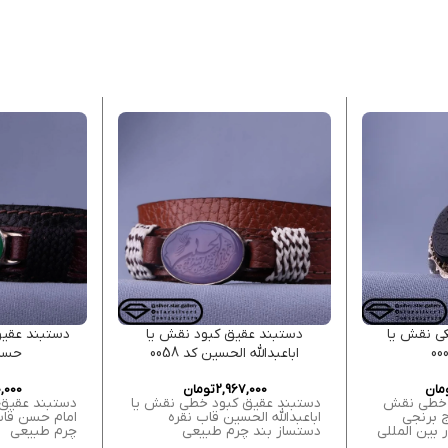
ی نقش یا
دستبند عقیق کبود نقش یا
دستبند عقیق
اباعبدالله الحسین کد 0058
حسن ک
مان
2,967,000
تومان
,000
 خطی نقش
دستبند عقیق کبود خطی نقش یا
دستبند عقیق
ج برنجی
اباعبدالله الحسین قاب نقره
امام حسن قاب
عیار بین المللی
دستساز بند چرم طبیعی
چرم طبیعی