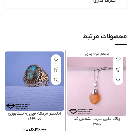
اشتراک گذاری:
محصولات مرتبط
اتمام موجودی
انگشتر مردانه فیروزه نیشابوری
پلاک قلبی شرف الشمس کد
کد 0649
385
6,316,000
تومان