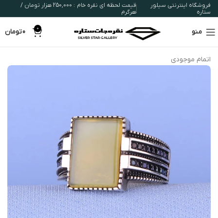
فروشگاه اینترنتی سیلور
قیمت لحظه ای نقره خام : 250,000 هزار تومان /
ستاره
هرگرم
0
منو
0
تومان
اتمام موجودی