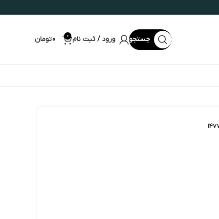
0
جستجو
ورود / ثبت نام
0
تومان