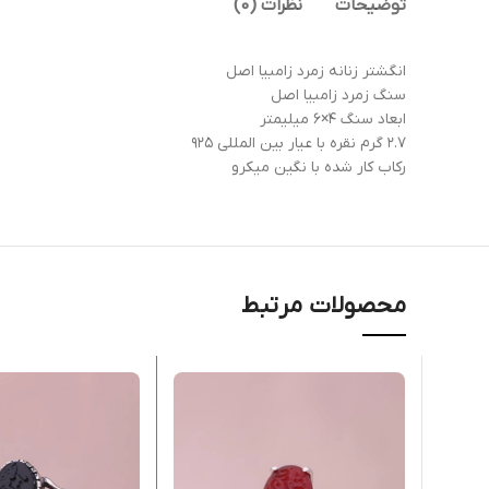
توضیحات
نظرات (0)
انگشتر زنانه زمرد زامبیا اصل
سنگ زمرد زامبیا اصل
ابعاد سنگ ۴×۶ میلیمتر
۲.۷ گرم نقره با عیار بین المللی ۹۲۵
رکاب کار شده با نگین میکرو
محصولات مرتبط