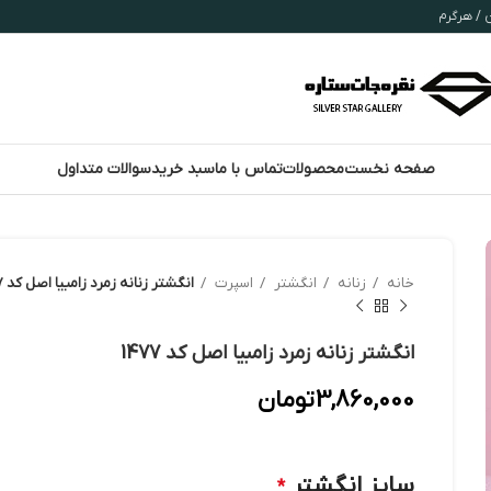
صفحه نخست
محصولات
تماس با ما
سبد خرید
سوالات متداول
خانه
زنانه
انگشتر
اسپرت
انگشتر زنانه زمرد زامبیا اصل کد 1477
انگشتر زنانه زمرد زامبیا اصل کد 1477
3,860,000
تومان
سایز انگشتر
*