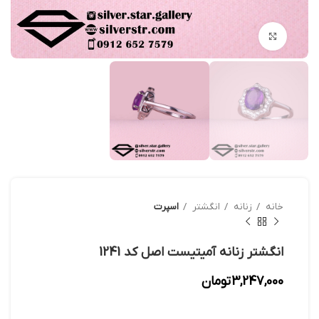
بزرگنمایی تصویر
خانه
زنانه
انگشتر
اسپرت
انگشتر زنانه آمیتیست اصل کد 1241
3,247,000
تومان