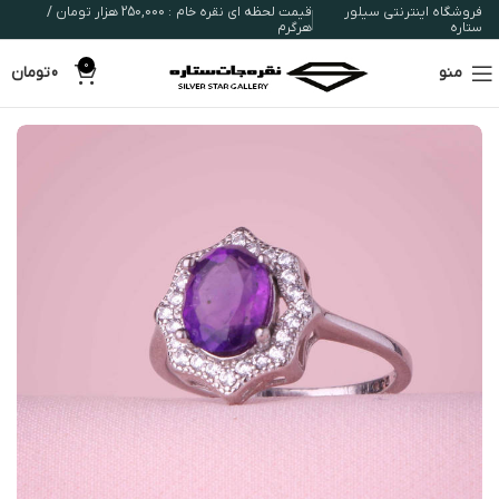
فروشگاه اینترنتی سیلور
قیمت لحظه ای نقره خام : 250,000 هزار تومان /
ستاره
هرگرم
0
منو
0
تومان