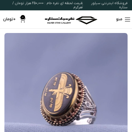
فروشگاه اینترنتی سیلور
قیمت لحظه ای نقره خام : 250,000 هزار تومان /
ستاره
هرگرم
0
منو
0
تومان