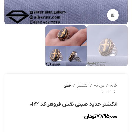
بزرگنمایی تصویر
خانه
مردانه
انگشتر
خطی
انگشتر حدید صینی نقش فروهر کد 0122
7,795,000
تومان