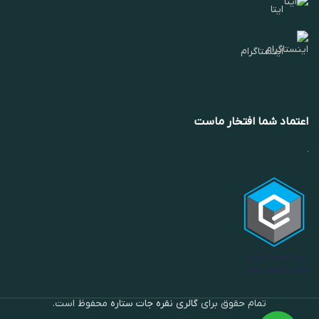
ایتا
اینستاگرام
اعتماد شما افتخار ماست
تمام حقوق برای
گالری نقره جات ستاره
محفوظ است.