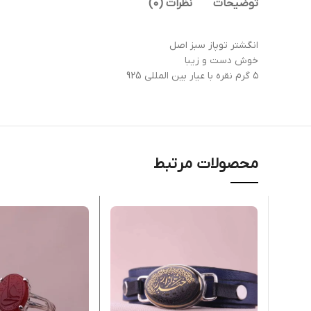
توضیحات
نظرات (0)
انگشتر توپاز سبز اصل
خوش دست و زیبا
۵ گرم نقره با عیار بین المللی 925
محصولات مرتبط