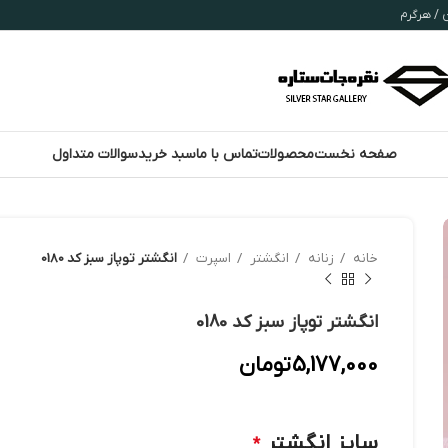
صفحه نخست
محصولات
تماس با ما
سبد خرید
سوالات متداول
خانه
زنانه
انگشتر
اسپرت
انگشتر توپاز سبز کد 0180
انگشتر توپاز سبز کد 0180
5,177,000
تومان
سایز انگشتر
*