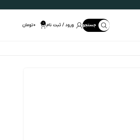
0
جستجو
ورود / ثبت نام
0
تومان