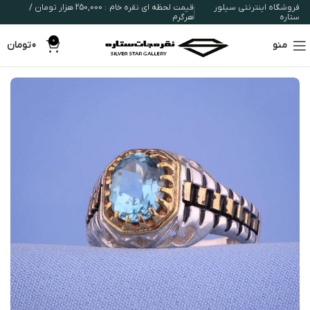
فروشگاه اینترنتی سیلور
قیمت لحظه ای نقره خام : 250,000 هزار تومان /
ستاره
هرگرم
0
منو
0
تومان