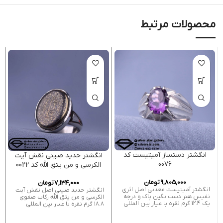
محصولات مرتبط
انگشتر دستساز آمیتیست کد
انگشتر حدید صینی نقش آیت
0076
الکرسی و من یتق الله کد 0022
9,805,000
تومان
7,134,000
تومان
انگشتر آمیتیست معدنی اصل اثری
انگشتر حدید صینی اصل نقش آیت
نفیس هنر دست نگین پاک و درجه
الکرسی و من یتق الله رکاب صفوی
یک 12.4 گرم نقره با عیار بین المللی
۱۸.۸ گرم نقره با عیار بین المللی