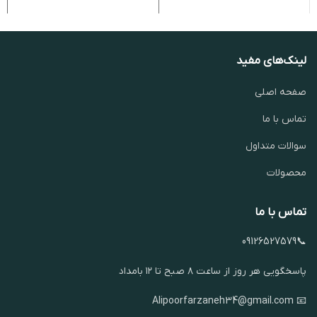
لینک‌های مفید
صفحه اصلی
تماس با ما
سوالات متداول
محصولات
تماس با ما
📞09126527579
پاسخگویی هر روز از ساعت ۸ صبح تا ۱۲ بامداد
📧 Alipoorfarzaneh34@gmail.com