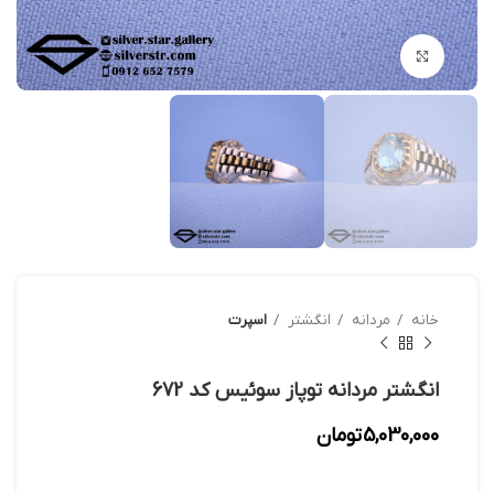
بزرگنمایی تصویر
خانه
مردانه
انگشتر
اسپرت
انگشتر مردانه توپاز سوئیس کد 672
5,030,000
تومان