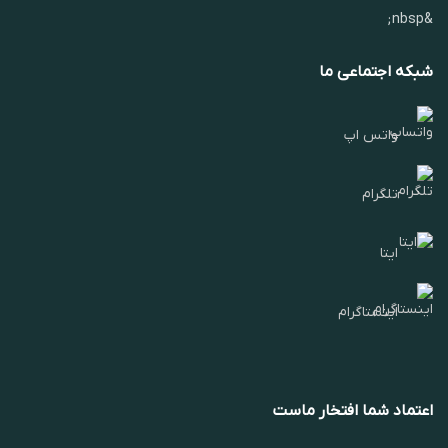
&nbsp;
شبکه اجتماعی ما
واتس اپ
تلگرام
ایتا
اینستاگرام
اعتماد شما افتخار ماست