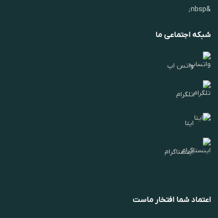
&nbsp;
شبکه اجتماعی ما
واتس اپ
تلگرام
ایتا
اینستاگرام
اعتماد شما افتخار ماست