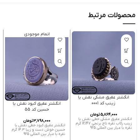
محصولات مرتبط
اتمام موجودی
انگشتر عقیق مشکی نقش یا
زینب کد 0001
انگشتر عقیق کبود نقش یا
حسین کد 55
5,864,000
تومان
انگشتر عقیق مشکی خطی نقش یا
3,798,000
تومان
زینب رکاب نقره تاج برنجی 12/47 گرم
انگشتر عقیق کبود خطی نقش یا
نقره با عیار بین المللی 925
حسین خوش دست و زیبا ۱۴.۳ گرم
نقره با عیار بین المللی 925