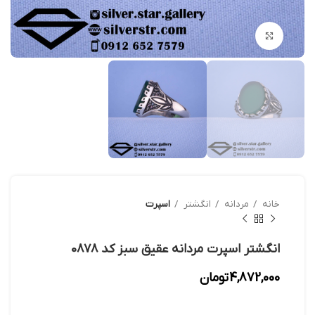
بزرگنمایی تصویر
خانه
مردانه
انگشتر
اسپرت
انگشتر اسپرت مردانه عقیق سبز کد 0۸۷۸
4,872,000
تومان