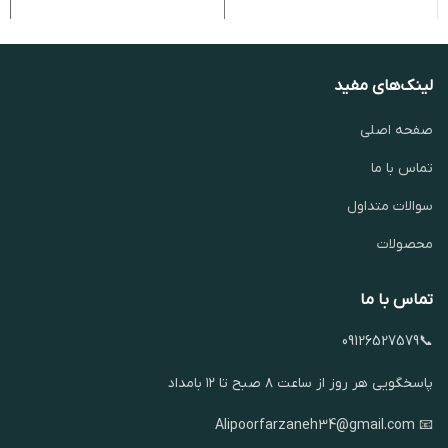
لینک‌های مفید
صفحه اصلی
تماس با ما
سوالات متداول
محصولات
تماس با ما
📞09126527579
پاسخگویی هر روز از ساعت ۸ صبح تا ۱۲ بامداد
📧 Alipoorfarzaneh34@gmail.com