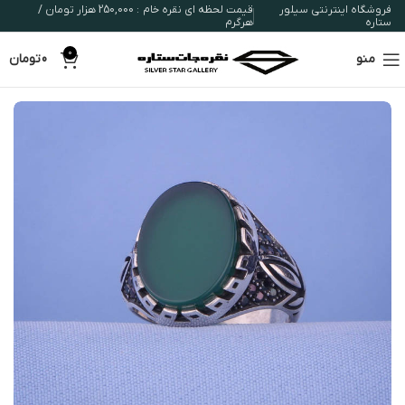
فروشگاه اینترنتی سیلور
قیمت لحظه ای نقره خام : 250,000 هزار تومان /
ستاره
هرگرم
0
منو
0
تومان