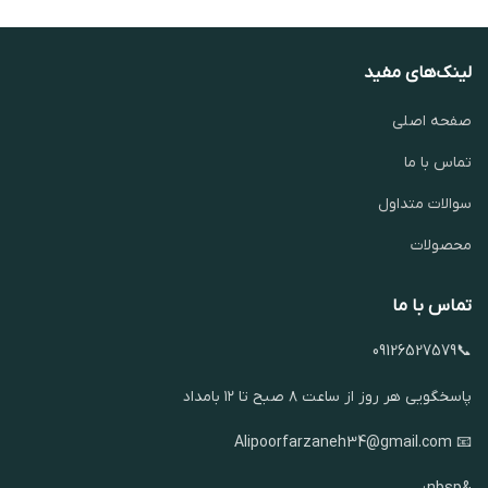
لینک‌های مفید
صفحه اصلی
تماس با ما
سوالات متداول
محصولات
تماس با ما
📞09126527579
پاسخگویی هر روز از ساعت ۸ صبح تا ۱۲ بامداد
📧 Alipoorfarzaneh34@gmail.com