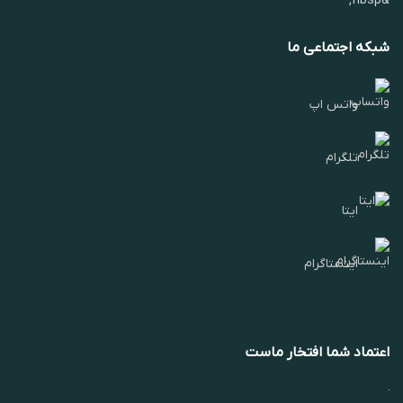
&nbsp;
شبکه اجتماعی ما
واتس اپ
تلگرام
ایتا
اینستاگرام
اعتماد شما افتخار ماست