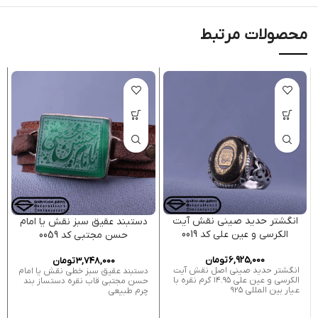
محصولات مرتبط
انگشتر حدید صینی نقش آیت
دستبند عقیق سبز نقش یا امام
الکرسی و عین علی کد 0019
حسن مجتبی کد 0059
6,925,000
تومان
3,748,000
تومان
انگشتر حدید صینی اصل نقش آیت
دستبند عقیق سبز خطی نقش یا امام
الکرسی و عین علی ۱۴.۹۵ گرم نقره با
حسن مجتبی قاب نقره دستساز بند
عیار بین المللی ۹۲۵
چرم طبیعی