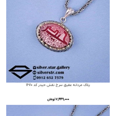
پلاک مردانه عقیق سرخ نقش حیدر کد 1670
7,449,000
تومان