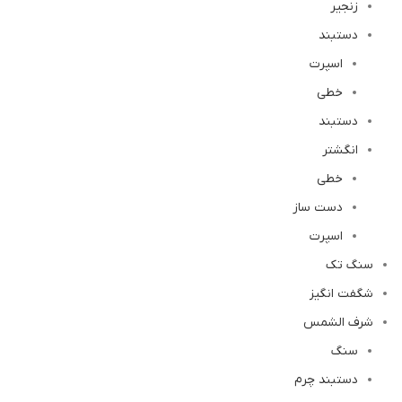
زنجیر
دستبند
اسپرت
خطی
دستبند
انگشتر
خطی
دست ساز
اسپرت
سنگ تک
شگفت انگیز
شرف الشمس
سنگ
دستبند چرم