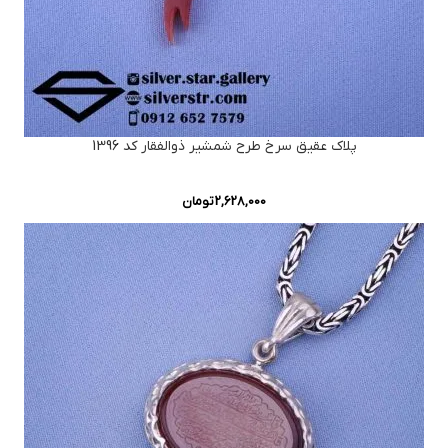
پلاک عقیق سرخ طرح شمشیر ذوالفقار کد 1396
2,628,000
تومان