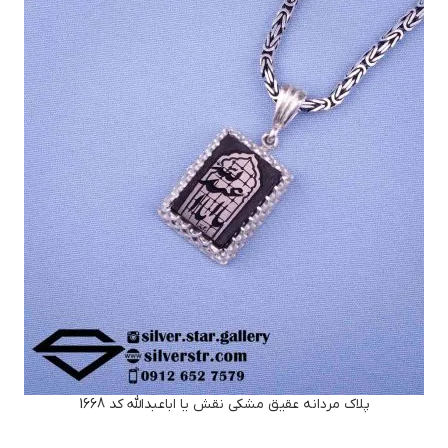
پلاک مردانه عقیق مشکی نقش یا اباعبدالله کد 1668