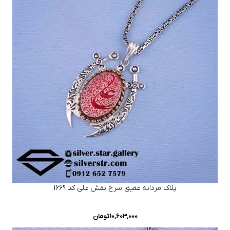
پلاک مردانه عقیق سرخ نقش علی کد 1669
10,603,000
تومان