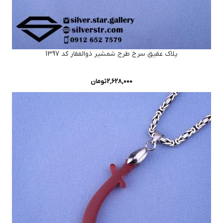
پلاک عقیق سرخ طرح شمشیر ذوالفقار کد 1397
2,628,000
تومان