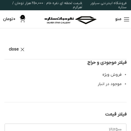
فروشگاه اینترنتی سیلور
قیمت لحظه ای نقره خام : 250,000 هزار تومان /
ستاره
هرگرم
0
منو
0
تومان
close
فیلتر موجودی و حراج
فروش ویژه
موجود در انبار
فیلتر قیمت