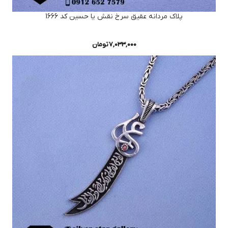
پلاک مردانه عقیق سرخ نقش یا حسین کد 1666
7,033,000
تومان