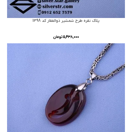
پلاک نقره طرح شمشیر ذوالفقار کد 1398
5,438,000
تومان