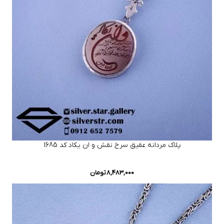
پلاک مردانه عقیق سرخ نقش و ان یکاد کد 1685
8,483,000
تومان