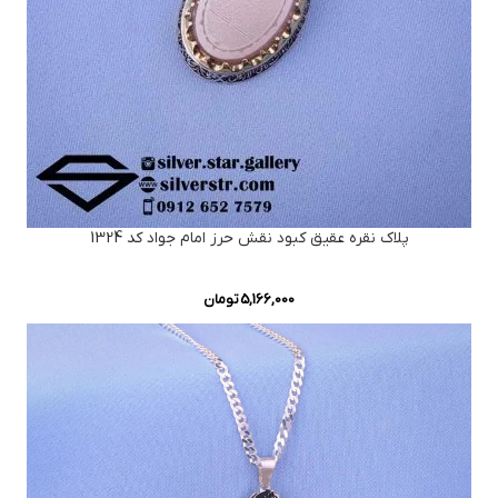
پلاک نقره عقیق کبود نقش حرز امام جواد کد 1324
5,166,000
تومان