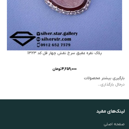
پلاک نقره عقیق سرخ نقش چهار قل کد 1323
4,259,000
تومان
بارگیری بیشتر محصولات
درحال بارگذاری...
لینک‌های مفید
صفحه اصلی