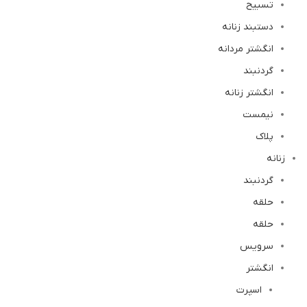
تسبیح
دستبند زنانه
انگشتر مردانه
گردنبند
انگشتر زنانه
نیمست
پلاک
زنانه
گردنبند
حلقه
حلقه
سرویس
انگشتر
اسپرت