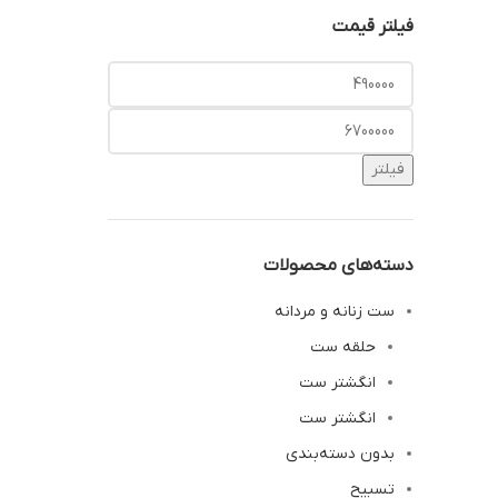
فیلتر قیمت
فیلتر
دسته‌های محصولات
ست زنانه و مردانه
حلقه ست
انگشتر ست
انگشتر ست
بدون دسته‌بندی
تسبیح