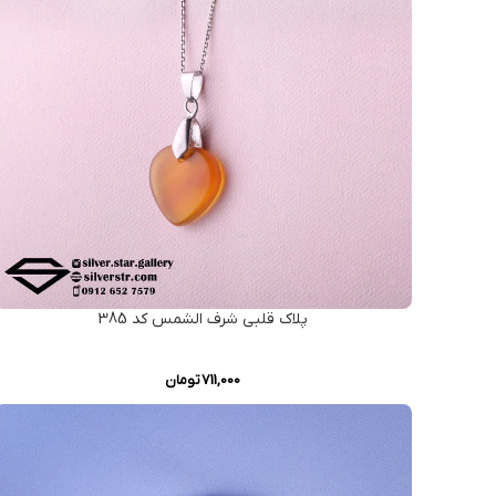
پلاک قلبی شرف الشمس کد 385
711,000
تومان