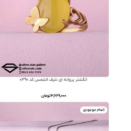
انگشتر پروانه ای شرف الشمس کد 0390
3,669,000
تومان
اتمام موجودی