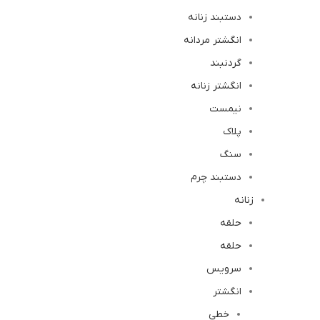
دستبند زنانه
انگشتر مردانه
گردنبند
انگشتر زنانه
نیمست
پلاک
سنگ
دستبند چرم
زنانه
حلقه
حلقه
سرویس
انگشتر
خطی