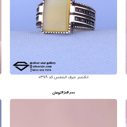
انگشتر شرف الشمس کد 0378
4,104,000
تومان