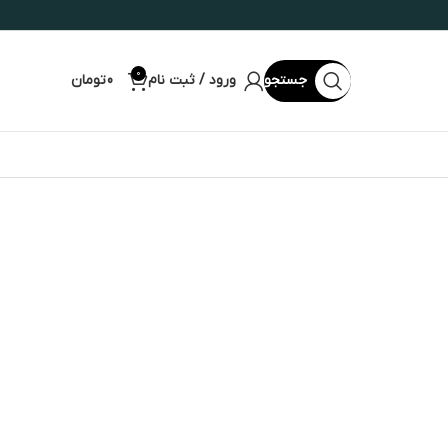
0
جستجو
ورود / ثبت نام
0
تومان