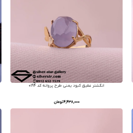
انگشتر عقیق کبود یمنی طرح پروانه کد 0194
4,438,000
تومان