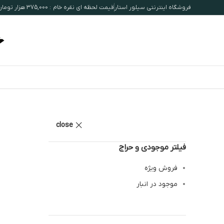
فروشگاه اینترنتی سیلور استار
قیمت لحظه ای نقره خام : 375,000 هزار تومان / هرگرم
close
فیلتر موجودی و حراج
فروش ویژه
موجود در انبار