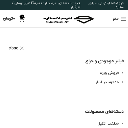
فروشگاه اینترنتی سیلور
قیمت لحظه ای نقره خام : 250,000 هزار تومان /
ستاره
هرگرم
0
منو
0
تومان
close
فیلتر موجودی و حراج
فروش ویژه
موجود در انبار
دسته‌های محصولات
شگفت انگیز