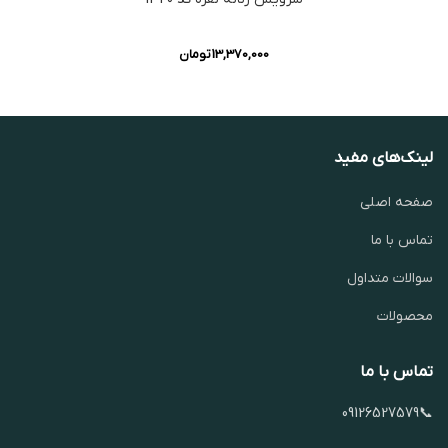
13,370,000
تومان
لینک‌های مفید
صفحه اصلی
تماس با ما
سوالات متداول
محصولات
تماس با ما
📞09126527579