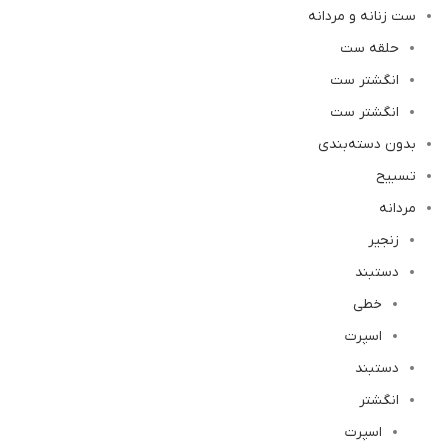
ست زنانه و مردانه
حلقه ست
انگشتر ست
انگشتر ست
بدون دسته‌بندی
تسبیح
مردانه
زنجیر
دستبند
خطی
اسپرت
دستبند
انگشتر
اسپرت