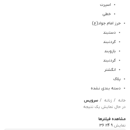
اسپرت
خطی
حرز امام جواد(ع)
دستبند
گردنبند
بازوبند
گردنبند
انگشتر
پلاک
دسته بندی نشده
خانه
زنانه
سرویس
در حال نمایش یک نتیجه
مشاهده فیلترها
نمایش
9
24
36