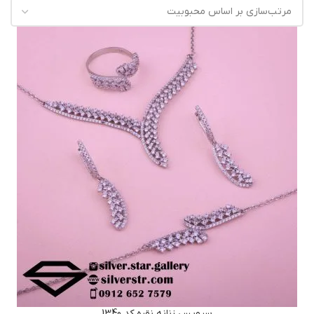
سرویس زنانه نقره کد 1340