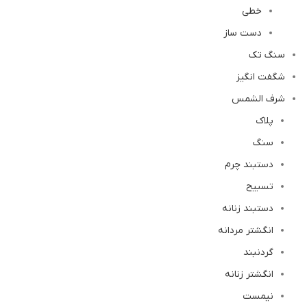
خطی
دست ساز
سنگ تک
شگفت انگیز
شرف الشمس
پلاک
سنگ
دستبند چرم
تسبیح
دستبند زنانه
انگشتر مردانه
گردنبند
انگشتر زنانه
نیمست