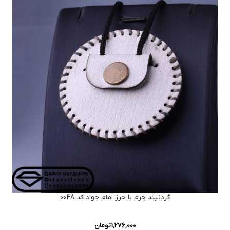
گردنبند چرم با حرز امام جواد کد 0048
1,276,000
تومان