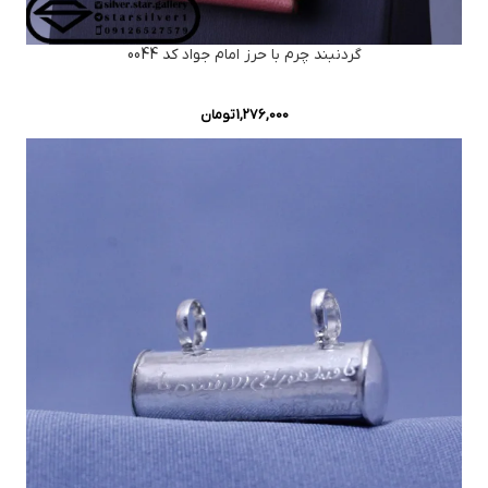
گردنبند چرم با حرز امام جواد کد 0044
1,276,000
تومان