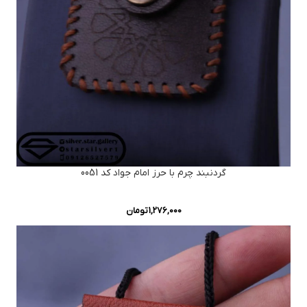
گردنبند چرم با حرز امام جواد کد 0051
1,276,000
تومان