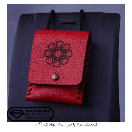
گردنبند چرم با حرز امام جواد کد 0049