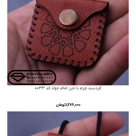
گردنبند چرم با حرز امام جواد کد 0033
1,276,000
تومان