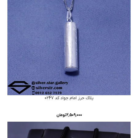
پلاک حرز امام جواد کد 0247
2,509,000
تومان