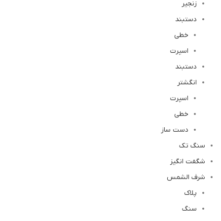
زنجیر
دستبند
خطی
اسپرت
دستبند
انگشتر
اسپرت
خطی
دست ساز
سنگ تک
شگفت انگیز
شرف الشمس
پلاک
سنگ