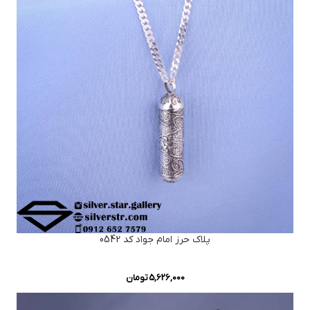
پلاک حرز امام جواد کد 0542
5,626,000
تومان