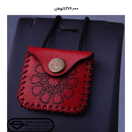
1,276,000
تومان