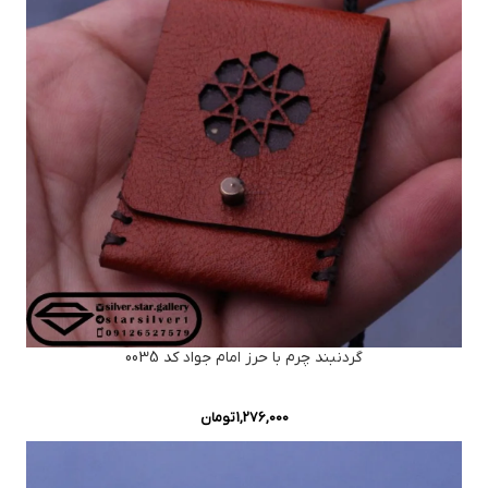
گردنبند چرم با حرز امام جواد کد 0035
1,276,000
تومان