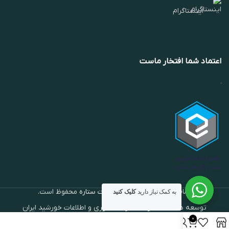
اینستاگرام
اعتماد شما افتخار ماست
تمام حقوق برای
گالری نقره جات ستاره
محفوظ است.
به کمک نیاز دارید
کلیک کنید
توسعه داده شده توسط شرکت فناوری و اطلاعات خورشید ایران
0