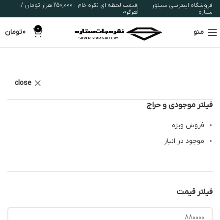
فروشگاه اینترنتی سیلور
قیمت لحظه ای نقره خام : 250,000 هزار تومان /
ستاره
هرگرم
0
منو
0
تومان
close
فیلتر موجودی و حراج
فروش ویژه
موجود در انبار
فیلتر قیمت