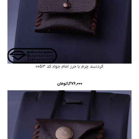
گردنبند چرم با حرز امام جواد کد 0053
1,276,000
تومان