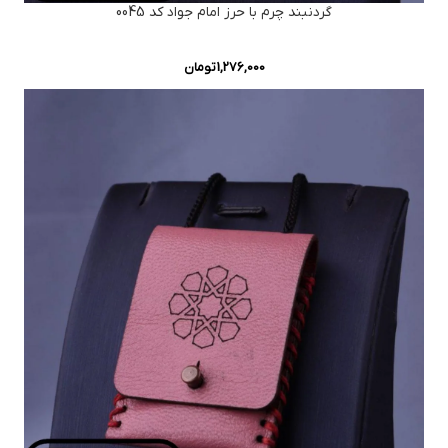
گردنبند چرم با حرز امام جواد کد 0045
1,276,000
تومان