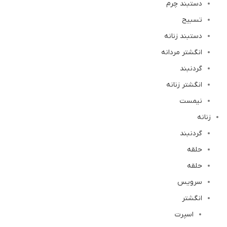
دستبند چرم
تسبیح
دستبند زنانه
انگشتر مردانه
گردنبند
انگشتر زنانه
نیمست
زنانه
گردنبند
حلقه
حلقه
سرویس
انگشتر
اسپرت