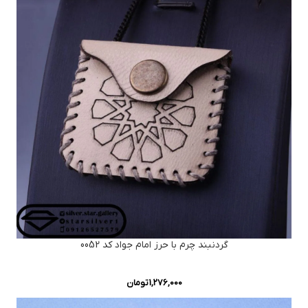
گردنبند چرم با حرز امام جواد کد 0052
1,276,000
تومان